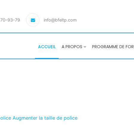
-70-93-79
info@bfeltp.com
ACCUEIL
A PROPOS
PROGRAMME DE FO
police
Augmenter la taille de police