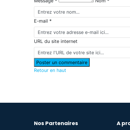
Message *
Nom *
E-mail *
URL du site internet
Retour en haut
Nos Partenaires
A pr