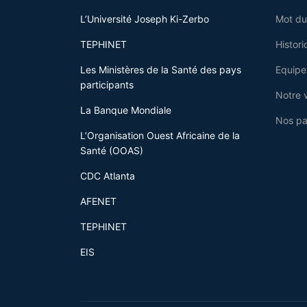
L’Université Joseph Ki-Zerbo
Mot du
TEPHINET
Histori
Les Ministères de la Santé des pays
Equipe
participants
Notre v
La Banque Mondiale
Nos pa
L’Organisation Ouest Africaine de la
Santé (OOAS)
CDC Atlanta
AFENET
TEPHINET
EIS