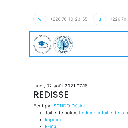
+226 70-10-23-55
+226 70
lundi, 02 août 2021 07:18
REDISSE
Écrit par
SONDO Désiré
Taille de police
Réduire la taille de la 
Imprimer
E-mail