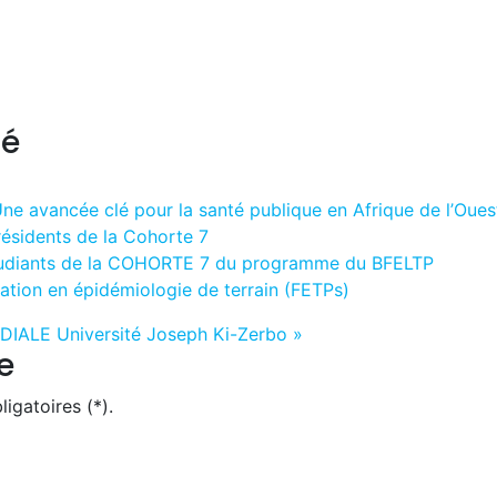
ré
e avancée clé pour la santé publique en Afrique de l’Ouest
résidents de la Cohorte 7
tudiants de la COHORTE 7 du programme du BFELTP
on en épidémiologie de terrain (FETPs)
DIALE
Université Joseph Ki-Zerbo »
e
igatoires (*).