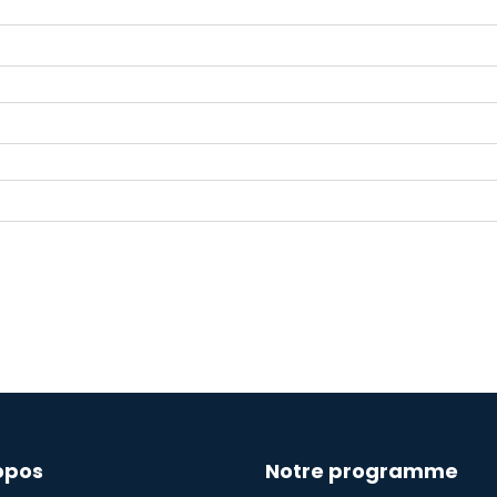
opos
Notre programme