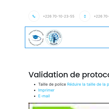
+226 70-10-23-55
+226 70
Validation de proto
Taille de police
Réduire la taille de la 
Imprimer
E-mail