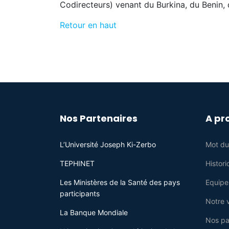
Codirecteurs) venant du Burkina, du Benin, d
Retour en haut
Nos Partenaires
A pr
L’Université Joseph Ki-Zerbo
Mot du
TEPHINET
Histori
Les Ministères de la Santé des pays
Equipe
participants
Notre v
La Banque Mondiale
Nos pa