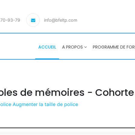
-70-93-79
info@bfeltp.com
ACCUEIL
A PROPOS
PROGRAMME DE FO
coles de mémoires - Cohorte
police
Augmenter la taille de police