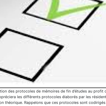
tion des protocoles de mémoires de fin d’études au profit 
appréciera les différents protocoles élaborés par les résid
on théorique. Rappelons que ces protocoles sont codirigés